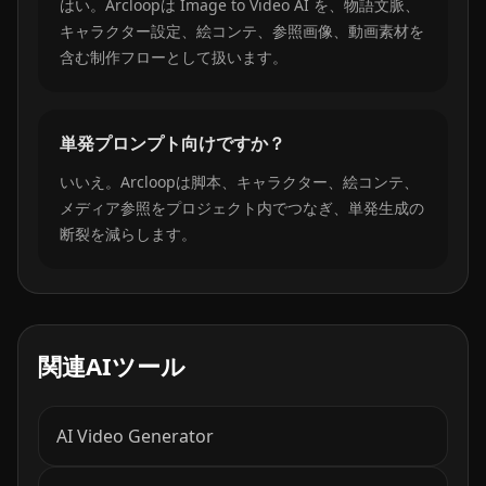
はい。Arcloopは Image to Video AI を、物語文脈、
キャラクター設定、絵コンテ、参照画像、動画素材を
含む制作フローとして扱います。
単発プロンプト向けですか？
いいえ。Arcloopは脚本、キャラクター、絵コンテ、
メディア参照をプロジェクト内でつなぎ、単発生成の
断裂を減らします。
関連AIツール
AI Video Generator