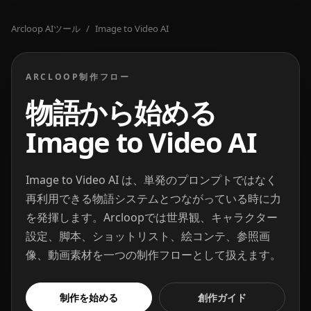
Arcloop AIツール
/
Image to Video AI
ARCLOOP制作フロー
物語から始める
Image to Video AI
Image to Video AI は、単発のプロンプトではなく
再利用できる物語システムとつながっている時に力
を発揮します。Arcloopでは世界観、キャラクター
設定、脚本、ショットリスト、絵コンテ、参照画
像、動画素材を一つの制作フローとして扱えます。
制作を始める
創作ガイド