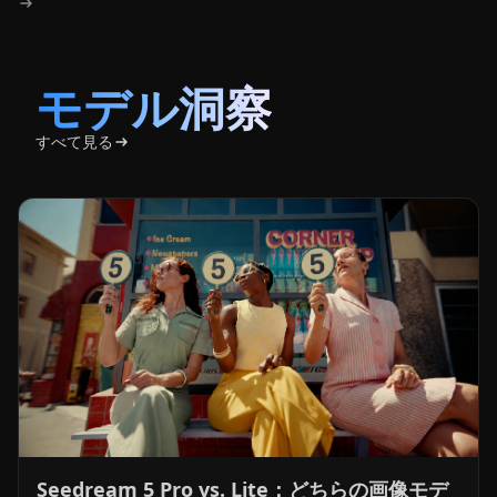
モデル洞察
すべて見る
Seedream 5 Pro vs. Lite：どちらの画像モデ