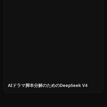
AIドラマ脚本分解のためのDeepSeek V4
キャラを崩さない
すべて見る