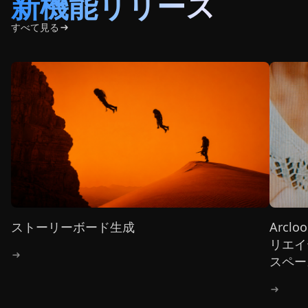
新機能リリース
すべて見る
ストーリーボード生成
Arcl
リエイ
スペー