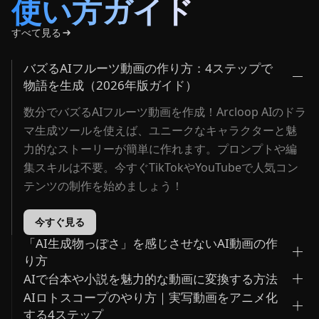
使い方ガイド
すべて見る
バズるAIフルーツ動画の作り方：4ステップで
物語を生成（2026年版ガイド）
数分でバズるAIフルーツ動画を作成！Arcloop AIのドラ
マ生成ツールを使えば、ユニークなキャラクターと魅
力的なストーリーが簡単に作れます。プロンプトや編
集スキルは不要。今すぐTikTokやYouTubeで人気コン
テンツの制作を始めましょう！
今すぐ見る
「AI生成物っぽさ」を感じさせないAI動画の作
り方
AIで台本や小説を魅力的な動画に変換する方法
AIロトスコープのやり方｜実写動画をアニメ化
する4ステップ