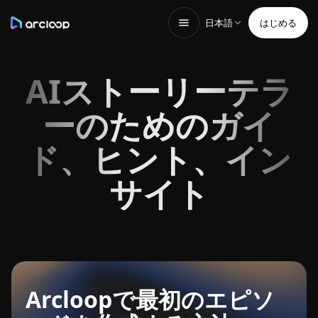
日本語
はじめる
AIストーリーテラ
ーのためのガイ
ド、ヒント、イン
サイト
Arcloopで最初のエピソ