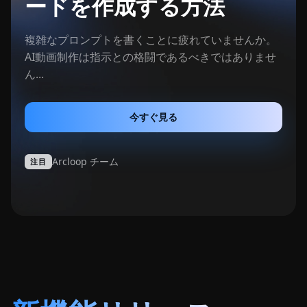
ードを作成する方法
複雑なプロンプトを書くことに疲れていませんか。
AI動画制作は指示との格闘であるべきではありませ
ん...
今すぐ見る
Arcloop チーム
注目