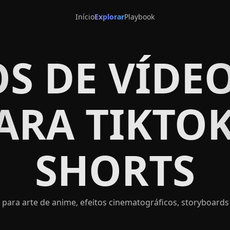
Início
Explorar
Playbook
S DE VÍDEO
ARA TIKTOK
SHORTS
 para arte de anime, efeitos cinematográficos, storyboards