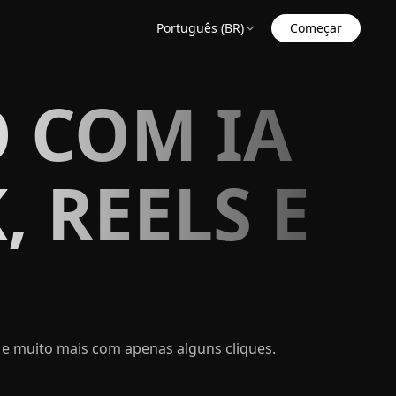
Português (BR)
Começar
 COM IA
, REELS E
 e muito mais com apenas alguns cliques.