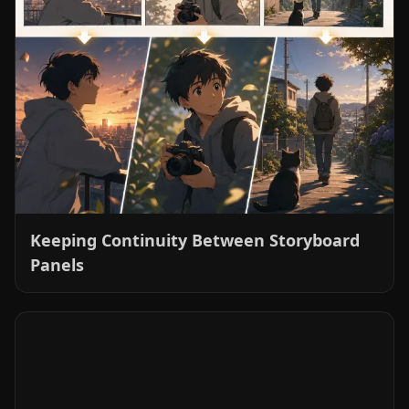
The Show's Done. Now Where Does
Everything Go?