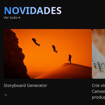
NOVIDADES
Ver tudo
Storyboard Generator
Crie v
Canvas
produç