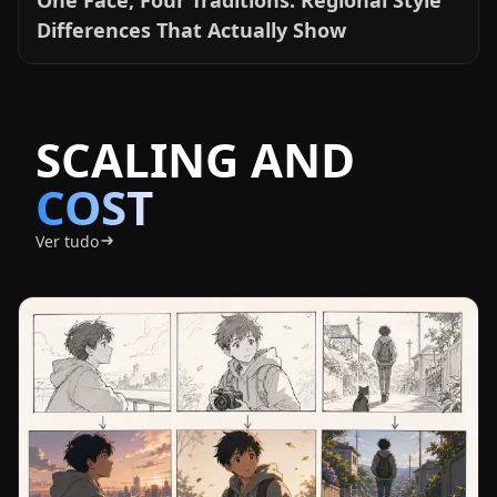
Keeping Continuity Between Storyboard
Panels