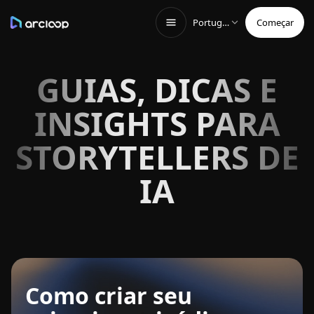
Português (BR)
Começar
GUIAS, DICAS E
INSIGHTS PARA
STORYTELLERS DE
IA
Como criar seu