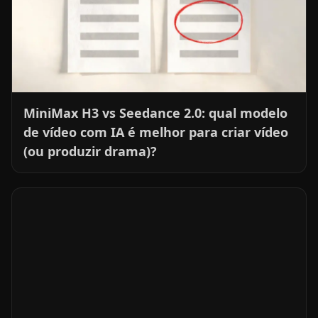
MiniMax H3 vs Seedance 2.0: qual modelo
de vídeo com IA é melhor para criar vídeo
(ou produzir drama)?
DeepSeek V4 para breakdown de roteiro