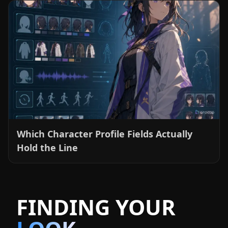
Which Character Profile Fields Actually
Hold the Line
FINDING
YOUR
LOOK
Ver tudo