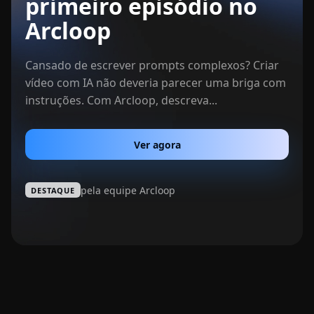
primeiro episódio no
Arcloop
Cansado de escrever prompts complexos? Criar
vídeo com IA não deveria parecer uma briga com
instruções. Com Arcloop, descreva...
Ver agora
pela equipe Arcloop
DESTAQUE