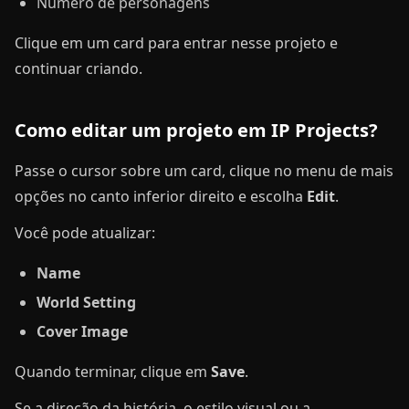
Número de personagens
Clique em um card para entrar nesse projeto e
continuar criando.
Como editar um projeto em IP Projects?
Passe o cursor sobre um card, clique no menu de mais
opções no canto inferior direito e escolha
Edit
.
Você pode atualizar:
Name
World Setting
Cover Image
Quando terminar, clique em
Save
.
Se a direção da história, o estilo visual ou a