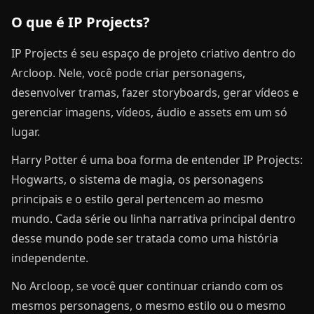
O que é IP Projects?
IP Projects é seu espaço de projeto criativo dentro do
Arcloop. Nele, você pode criar personagens,
desenvolver tramas, fazer storyboards, gerar vídeos e
gerenciar imagens, vídeos, áudio e assets em um só
lugar.
Harry Potter é uma boa forma de entender IP Projects:
Hogwarts, o sistema de magia, os personagens
principais e o estilo geral pertencem ao mesmo
mundo. Cada série ou linha narrativa principal dentro
desse mundo pode ser tratada como uma história
independente.
No Arcloop, se você quer continuar criando com os
mesmos personagens, o mesmo estilo ou o mesmo