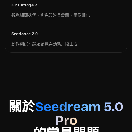
GPT Image 2
視覺細節迭代、角色與道具變體、圖像細化
Seedance 2.0
動作測試、鏡頭預覽與動態片段生成
關於
Seedream 5.0
Pro