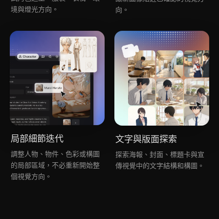
境與燈光方向。
向。
局部細節迭代
文字與版面探索
調整人物、物件、色彩或構圖
探索海報、封面、標題卡與宣
的局部區域，不必重新開始整
傳視覺中的文字結構和構圖。
個視覺方向。