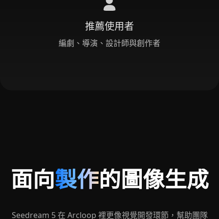
推薦使用者
編劇、導演、設計師與創作者
面向
製作
的圖像生成
Seedream 5 在 Arcloop 裡更像視覺開發環節，幫助團隊