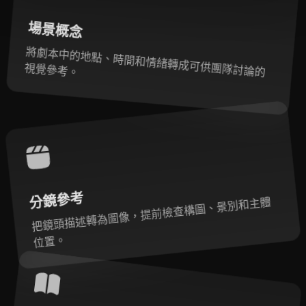
場景概念
將劇本中的地點、時間和情緒轉成可供團隊討論的
視覺參考。
分鏡參考
把鏡頭描述轉為圖像，提前檢查構圖、景別和主體
位置。