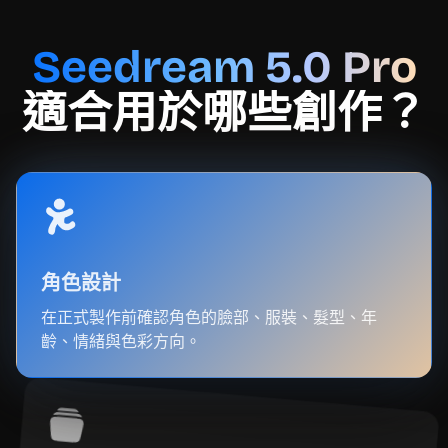
Seedream 5.0 Pro
適合用於哪些創作？
角色設計
在正式製作前確認角色的臉部、服裝、髮型、年
齡、情緒與色彩方向。