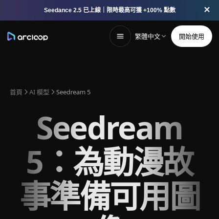
×
Seedance 2.5 已上線｜限時最高可獲 +100% 點數
繁體中文
開始使用
首頁
AI 模型
Seedream 5
Seedream
5：為動漫故
事準備可用圖