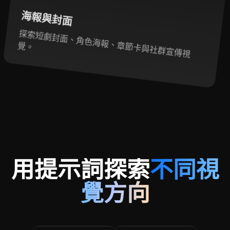
海報與封面
探索短劇封面、角色海報、章節卡與社群宣傳視
覺。
用提示詞探索
不同視
覺方向