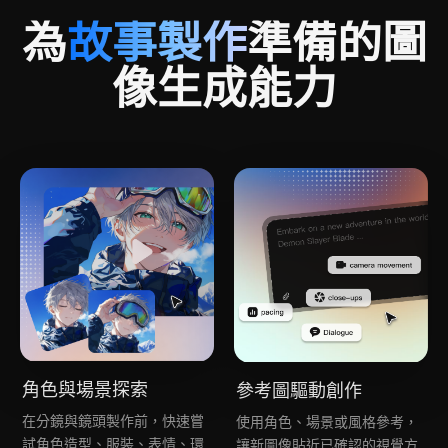
為
故事製作
準備的圖
像生成能力
角色與場景探索
參考圖驅動創作
在分鏡與鏡頭製作前，快速嘗
使用角色、場景或風格參考，
試角色造型、服裝、表情、環
讓新圖像貼近已確認的視覺方