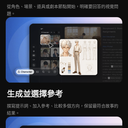
從角色、場景、道具或劇本節點開始，明確要回答的視覺問
題。
生成並選擇參考
撰寫提示詞、加入參考、比較多個方向，保留最符合故事的
結果。