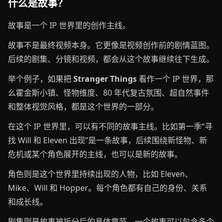
什么是故事？
故事是一个 IP 世界里的创作主线。
故事不是最终视频本身。它更像是视频创作前的剧情蓝图。
后续的剧集、分镜和视频，都会从这个故事继续往下生成。
举个例子，如果把
Stranger Things
看作一个 IP 世界，那
么霍金斯小镇、怪物维度、80 年代复古氛围、超自然事件
和整体视觉风格，都是这个世界的一部分。
在这个 IP 世界里，可以有不同的故事主线。比如第一季“寻
找 Will 和 Eleven 出现”是一条故事，后续围绕新怪物、新
危机或某个角色展开的主线，也可以是新的故事。
角色则是这个世界里持续出现的人物，比如 Eleven、
Mike、Will 和 Hopper。每个角色都有自己的身份、关系
和成长线。
剧集则是故事被拆分后的具体章节。一个故事可以包含多个