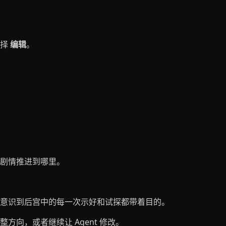
选择
编辑
。
剧情推进到哪里。
意识到后宫中的每一次示好和试探都带着目的。
向，或者继续让 Agent 修改。