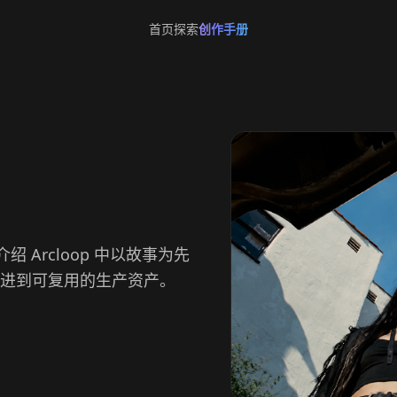
首页
探索
创作手册
绍 Arcloop 中以故事为先
推进到可复用的生产资产。