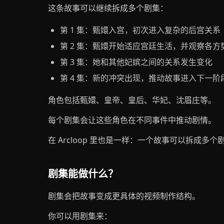
这条故事可以继续拆成多个剧集：
第 1 集：甄嬛入宫，初次进入复杂的后宫关系
第 2 集：甄嬛开始适应宫廷生活，并观察各方
第 3 集：她和其他妃嫔之间的关系发生变化
第 4 集：新的冲突出现，推动故事进入下一阶
角色包括甄嬛、皇帝、皇后、华妃、沈眉庄等。
每个剧集会让这些角色在不同事件中推动剧情。
在 Arcloop 里也是一样：一个故事可以拆成
剧集能做什么？
剧集会把故事变成更具体的视频制作结构。
你可以用剧集来：