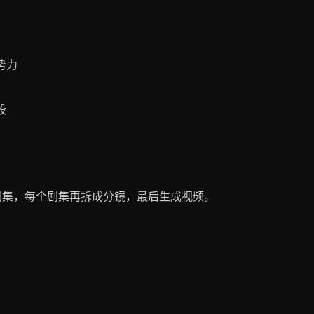
势力
段
多个剧集，每个剧集再拆成分镜，最后生成视频。