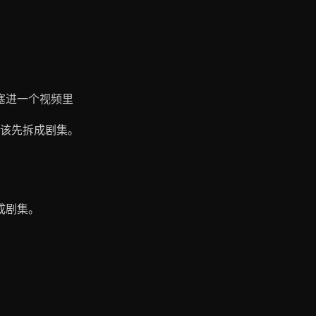
塞进一个视频里
该先拆成剧集。
成剧集。